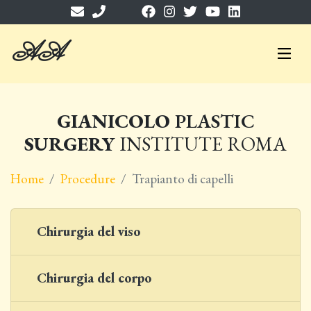
A
A
GIANICOLO
PLASTIC
SURGERY
INSTITUTE ROMA
Home
Procedure
Trapianto di capelli
Chirurgia del viso
Chirurgia del corpo