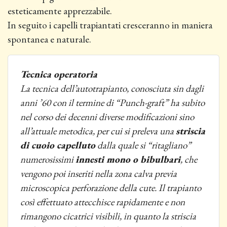
esteticamente apprezzabile.
In seguito i capelli trapiantati cresceranno in maniera
spontanea e naturale.
Tecnica
operatoria
La tecnica dell’autotrapianto, conosciuta sin dagli
anni ’60 con il termine di “Punch-graft” ha subito
nel corso dei decenni diverse modificazioni sino
all’attuale metodica, per cui si preleva una
striscia
di cuoio capelluto
dalla quale si “ritagliano”
numerosissimi
innesti mono o bibulbari
, che
vengono poi inseriti nella zona calva previa
microscopica perforazione della cute. Il trapianto
così effettuato attecchisce rapidamente e non
rimangono cicatrici visibili, in quanto la striscia