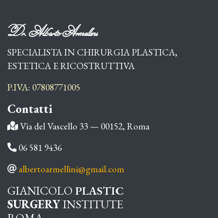
Dr. Alberto Armellini
SPECIALISTA IN CHIRURGIA PLASTICA,
ESTETICA E RICOSTRUTTIVA
P.IVA: 07808771005
Contatti
Via del Vascello 33 — 00152, Roma
06 581 9436
albertoarmellini@gmail.com
GIANICOLO
PLASTIC
SURGERY
INSTITUTE
ROMA