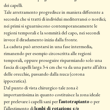
dei capelli.
Tale arretramento progredisce in maniera differente a
seconda che si tratti di individui mediterranei o nordici;
nei primi si sguarniscono contemporaneamente le
regioni temporali e la sommità del capo, nei secondi
invece il diradamento inizia dalla fronte.
La caduta può arrestarsi in una fase intermedia,
rimanendo per esempio circoscritta alle regioni
temporali, oppure proseguire risparmiando solo una
fascia di capelli larga 3-4 cm che va da una parte all’altra
delle orecchie, passando dalla nuca (corona
ippocratica).
Dal punto di vista chirurgico tale zona è
importantissima in quanto costituisce la zona ideale
per prelevare i capelli sani per
l’autotrapianto
o per
l’allestimento di
lembi di rotazione e/o