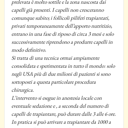
prelevata è molto sottile e la zona nascosta dai
capelli già presenti. I capelli non cresceranno
comunque subito; i follicoli piliferi trapiantati,
privati temporaneamente dell’apporto nutritizio,
entrano in una fase di riposo di circa 3 mesi e solo
successivamente riprendono a produrre capelli in
modo definitivo.
Si tratta di una tecnica ormai ampiamente
consolidata e sperimentata in tutto il mondo: solo
negli USA più di due milioni di pazienti si sono
sottoposti a questa particolare procedura
chirurgica.
L’intervento si esegue in anestesia locale con
eventuale sedazione e , a seconda del numero di
capelli de trapiantare, può durare dalle 3 alle 6 ore.
In pratica si può arrivare a trapiantare da 1000 a