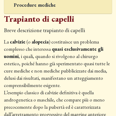
Procedure mediche
Trapianto di capelli
Breve descrizione trapianto di capelli
La
calvizie
(o
alopecia
) costituisce un problema
complesso che interessa
quasi esclusivamente gli
uomini
, i quali, quando si rivolgono al chirurgo
estetico, poiché hanno già sperimentato quasi tutte le
cure mediche e non mediche pubblicizzate dai media,
delusi dai risultati, manifestano un atteggiamento
comprensibilmente esigente.
L’esempio classico di calvizie definitiva è quella
androgenetica o maschile, che compare più o meno
precocemente dopo la pubertà ed è caratterizzata
dall’arretramento progressivo del margine anteriore