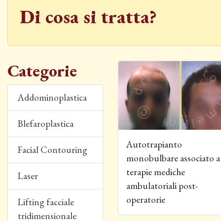
Di cosa si tratta?
Categorie
Addominoplastica
Blefaroplastica
Autotrapianto monobulbare 
Autotrapianto
Facial Contouring
monobulbare associato a
terapie mediche
Laser
ambulatoriali post-
operatorie
Lifting facciale
tridimensionale