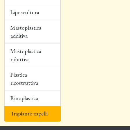
Liposcultura
Mastoplastica
additiva
Mastoplastica
riduttiva
Plastica
ricostruttiva
Rinoplastica
Trapianto capelli