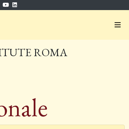
ITUTE ROMA
ionale