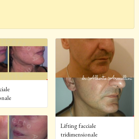
ale tridimensionale
ciale
onale
Lifting facciale tridimensionale
Lifting facciale
tridimensionale