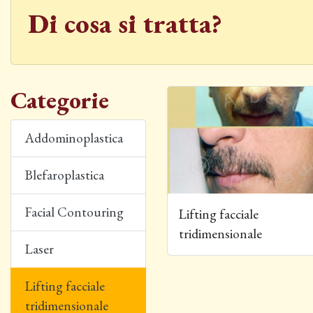
Di cosa si tratta?
Categorie
Addominoplastica
Blefaroplastica
Lifting facciale tridimensio
Facial Contouring
Lifting facciale
tridimensionale
Laser
Lifting facciale
tridimensionale