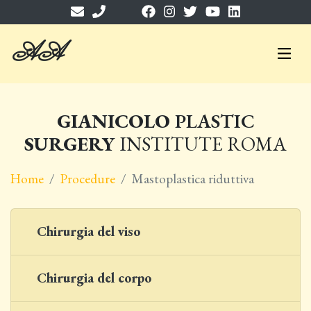
A
A
GIANICOLO
PLASTIC
SURGERY
INSTITUTE ROMA
Home
Procedure
Mastoplastica riduttiva
Chirurgia del viso
Chirurgia del corpo