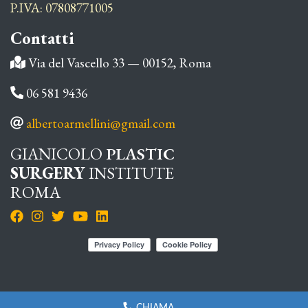
P.IVA: 07808771005
Contatti
Via del Vascello 33 — 00152, Roma
06 581 9436
albertoarmellini@gmail.com
GIANICOLO
PLASTIC
SURGERY
INSTITUTE
ROMA
CHIAMA