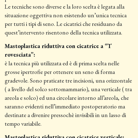
Le tecniche sono diverse e la loro scelta è legata alla
situazione oggettiva non esistendo un’unica tecnica
per tutti i tipi di seno. Le cicatrici che residuano da
quest’intervento risentono della tecnica utilizzata.
Mastoplastica riduttiva con cicatrice a “T
rovesciata”:
è la tecnica più utilizzata ed è di prima scelta nelle
grosse ipertrofie per ottenere un seno di forma
gradevole. Sono praticate tre incisioni, una orizzontale
( a livello del solco sottomammario), una verticale ( tra
areola e solco) ed una circolare intorno all’areola, che
saranno evidenti nell’immediato postoperatorio ma
destinate a divenire pressochè invisibili in un lasso di
tempo variabile.
Mastoplastica riduttiva con cicatrice verticale: